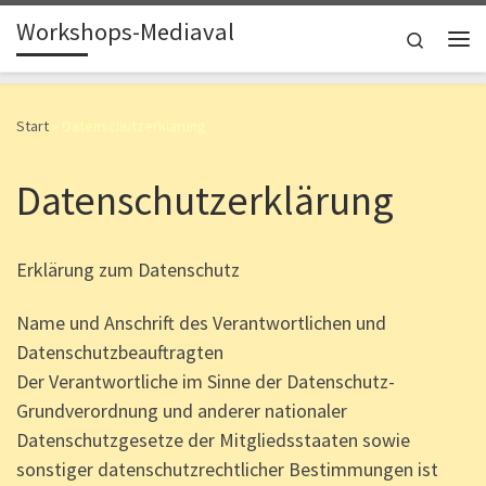
Workshops-Mediaval
Zum Inhalt springen
Search
Me
Start
»
Datenschutzerklärung
Datenschutzerklärung
Erklärung zum Datenschutz
Name und Anschrift des Verantwortlichen und
Datenschutzbeauftragten
Der Verantwortliche im Sinne der Datenschutz-
Grundverordnung und anderer nationaler
Datenschutzgesetze der Mitgliedsstaaten sowie
sonstiger datenschutzrechtlicher Bestimmungen ist