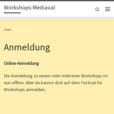
Workshops-Mediaval
Zum Inhalt springen
Search
Me
Start
»
Anmeldung
Anmeldung
Online-Anmeldung
Die Anmeldung zu einem oder mehreren Workshops ist
nun offline. Aber du kannst dich auf dem Festival für
Workshops anmelden.