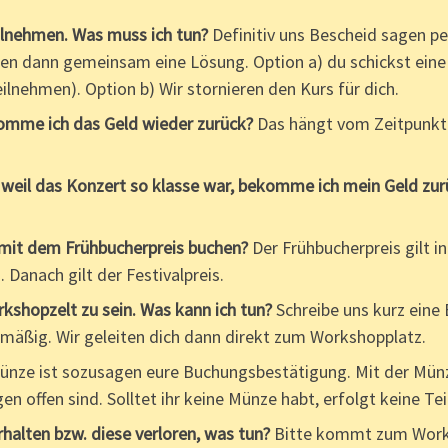
ilnehmen. Was muss ich tun?
Definitiv uns Bescheid sagen p
en dann gemeinsam eine Lösung. Option a) du schickst eine
ilnehmen). Option b) Wir stornieren den Kurs für dich.
komme ich das Geld wieder zurück?
Das hängt vom Zeitpunkt 
 weil das Konzert so klasse war, bekomme ich mein Geld zu
 mit dem Frühbucherpreis buchen?
Der Frühbucherpreis gilt in
Danach gilt der Festivalpreis.
rkshopzelt zu sein. Was kann ich tun?
Schreibe uns kurz eine 
lmäßig. Wir geleiten dich dann direkt zum Workshopplatz.
ünze ist sozusagen eure Buchungsbestätigung. Mit der Mün
en offen sind. Solltet ihr keine Münze habt, erfolgt keine 
rhalten bzw. diese verloren, was tun?
Bitte kommt zum Worksh