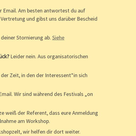
er Email. Am besten antwortest du auf
 Vertretung und gibst uns darüber Bescheid
deiner Stornierung ab.
Siehe
rück?
Leider nein. Aus organisatorischen
 der Zeit, in den der Interessent*in sich
Email. Wir sind während des Festivals „on
ze weiß der Referent, dass eure Anmeldung
Teilnahme am Workshop.
opzelt, wir helfen dir dort weiter.