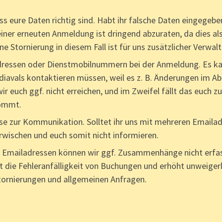
s eure Daten richtig sind. Habt ihr falsche Daten eingegeben
einer erneuten Anmeldung ist dringend abzuraten, da dies a
 Stornierung in diesem Fall ist für uns zusätzlicher Verwal
dressen oder Dienstmobilnummern bei der Anmeldung. Es kan
iavals kontaktieren müssen, weil es z. B. Änderungen im Abla
 euch ggf. nicht erreichen, und im Zweifel fällt das euch zu
kommt.
se zur Kommunikation. Solltet ihr uns mit mehreren Emailad
rwischen und euch somit nicht informieren.
 Emailadressen können wir ggf. Zusammenhänge nicht erfass
t die Fehleranfälligkeit von Buchungen und erhöht unweiger
rnierungen und allgemeinen Anfragen.