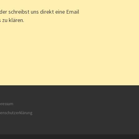
r schreibst uns direkt eine Email
 zu klären.
pressum
enschutzerklärung