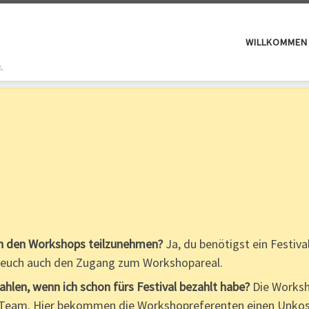
WILLKOMMEN
.
 an den Workshops teilzunehmen?
Ja, du benötigst ein Festiv
 euch auch den Zugang zum Workshopareal.
hlen, wenn ich schon fürs Festival bezahlt habe?
Die Worksh
-Team. Hier bekommen die Workshopreferenten einen Unkos