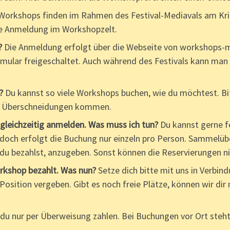
Workshops finden im Rahmen des Festival-Mediavals am Kri
die Anmeldung im Workshopzelt.
?
Die Anmeldung erfolgt über die Webseite von workshops-me
ular freigeschaltet.
Auch während des Festivals kann man 
?
Du kannst so viele Workshops buchen, wie du möchtest. Bi
en Überschneidungen kommen.
gleichzeitig anmelden. Was muss ich tun?
Du kannst gerne fe
doch erfolgt die Buchung nur einzeln pro Person. Sammelüb
u bezahlst, anzugeben. Sonst können die Reservierungen ni
orkshop bezahlt. Was nun?
Setze dich bitte mit uns in Verbind
Position vergeben. Gibt es noch freie Plätze, können wir di
du nur per Überweisung zahlen. Bei Buchungen vor Ort steht 