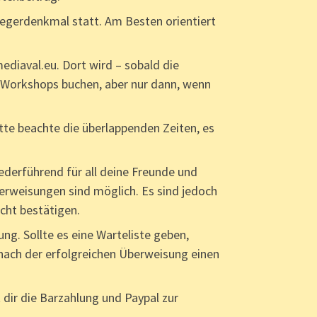
egerdenkmal statt. Am Besten orientiert
diaval.eu. Dort wird – sobald die
Workshops buchen, aber nur dann, wenn
tte beachte die überlappenden Zeiten, es
derführend für all deine Freunde und
erweisungen sind möglich. Es sind jedoch
cht bestätigen.
ung. Sollte es eine Warteliste geben,
r nach der erfolgreichen Überweisung einen
dir die Barzahlung und Paypal zur