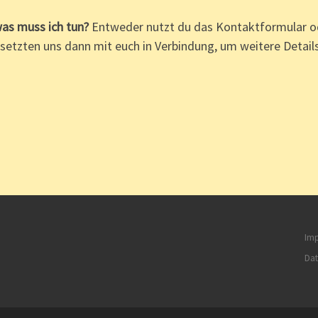
as muss ich tun?
Entweder nutzt du das Kontaktformular ode
r setzten uns dann mit euch in Verbindung, um weitere Details
Im
Dat