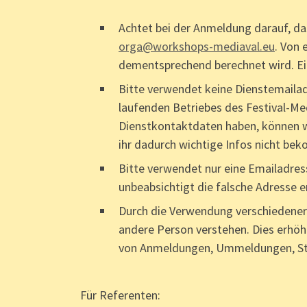
Achtet bei der Anmeldung darauf, das
orga@workshops-mediaval.eu
. Von 
dementsprechend berechnet wird. Eine
Bitte verwendet keine Dienstemaila
laufenden Betriebes des Festival-Med
Dienstkontaktdaten haben, können wir
ihr dadurch wichtige Infos nicht be
Bitte verwendet nur eine Emailadres
unbeabsichtigt die falsche Adresse e
Durch die Verwendung verschiedener
andere Person verstehen. Dies erhöh
von Anmeldungen, Ummeldungen, Sto
Für Referenten: