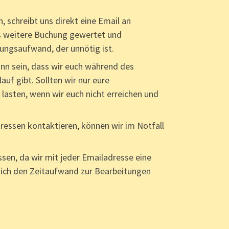
, schreibt uns direkt eine Email an
ls weitere Buchung gewertet und
tungsaufwand, der unnötig ist.
n sein, dass wir euch während des
uf gibt. Sollten wir nur eure
 lasten, wenn wir euch nicht erreichen und
ressen kontaktieren, können wir im Notfall
en, da wir mit jeder Emailadresse eine
lich den Zeitaufwand zur Bearbeitungen