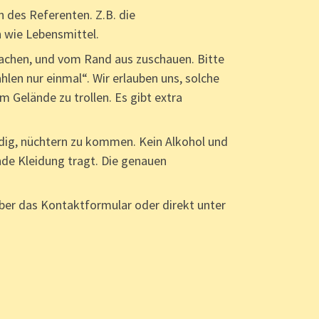
 des Referenten. Z.B. die
 wie Lebensmittel.
machen, und vom Rand aus zuschauen. Bitte
len nur einmal“. Wir erlauben uns, solche
 Gelände zu trollen. Es gibt extra
ig, nüchtern zu kommen. Kein Alkohol und
nde Kleidung tragt. Die genauen
ber das Kontaktformular oder direkt unter