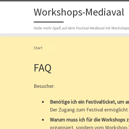
Zum Inhalt springen
Workshops-Mediaval
Habe mehr Spaß auf dem Festival-Mediaval mit Workshops
Start
»
FAQ
FAQ
Besucher:
Benötige ich ein Festivalticket, um
Der Zugang zum Festival ermöglicht
Warum muss ich für die Workshops za
organisiert, sondern vom Workshop