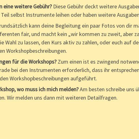
 eine weitere Gebühr?
Diese Gebühr deckt weitere Ausgaben
eil selbst Instrumente leihen oder haben weitere Ausgaben
rundsätzlich kann deine Begleitung ein paar Fotos von dir 
renten fair, und macht kein „wir kommen zu zweit, aber zah
 Wahl zu lassen, den Kurs aktiv zu zahlen, oder euch auf dem
 den Workshopbeschreibungen.
ngen für die Workshops?
Zum einen ist es zwingend notwend
rade bei den Instrumenten erforderlich, dass ihr entspreche
 den Workshopbeschreibungen aufgeführt.
Workshop, wo muss ich mich melden?
Am besten schreibe uns ü
n. Wir melden uns dann mit weiteren Detailfragen.